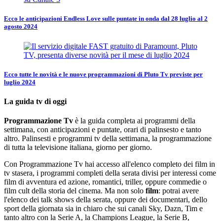
Ecco le anticipazioni Endless Love sulle puntate in onda dal 28 luglio al 2
agosto 2024
Ecco tutte le novità e le nuove programmazioni di Pluto Tv previste per
luglio 2024
La guida tv di oggi
Programmazione Tv
è la guida completa ai programmi della
settimana, con anticipazioni e puntate, orari di palinsesto e tanto
altro. Palinsesti e programmi tv della settimana, la programmazione
di tutta la televisione italiana, giorno per giorno.
Con Programmazione Tv hai accesso all'elenco completo dei film in
tv stasera, i programmi completi della serata divisi per interessi come
film di avventura ed azione, romantici, triller, oppure commedie o
film cult della storia del cinema. Ma non solo
film
: potrai avere
l'elenco dei talk shows della serata, oppure dei documentari, dello
sport della giornata sia in chiaro che sui canali Sky, Dazn, Tim e
tanto altro con la Serie A, la Champions League, la Serie B,