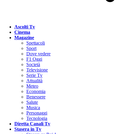
Ascolti Tv
Cinema
Magazine
Spettacoli
Sport
Dove vedere
F1 Oggi
Società
Televisione
Serie Tv
Attualità
Meteo
Economia
Benessere
Salute
Musica
Personaggi
Tecnologia
Diretta Canali Tv
Stasera in Tv