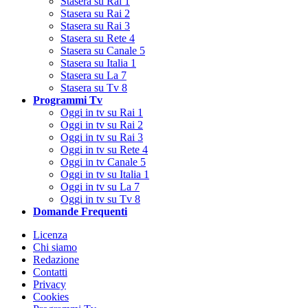
Stasera su Rai 1
Stasera su Rai 2
Stasera su Rai 3
Stasera su Rete 4
Stasera su Canale 5
Stasera su Italia 1
Stasera su La 7
Stasera su Tv 8
Programmi Tv
Oggi in tv su Rai 1
Oggi in tv su Rai 2
Oggi in tv su Rai 3
Oggi in tv su Rete 4
Oggi in tv Canale 5
Oggi in tv su Italia 1
Oggi in tv su La 7
Oggi in tv su Tv 8
Domande Frequenti
Licenza
Chi siamo
Redazione
Contatti
Privacy
Cookies