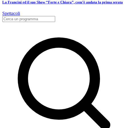
La Francini ed il suo Show “Forte e Chiara”, com’è andata la prima serata
Spettacoli