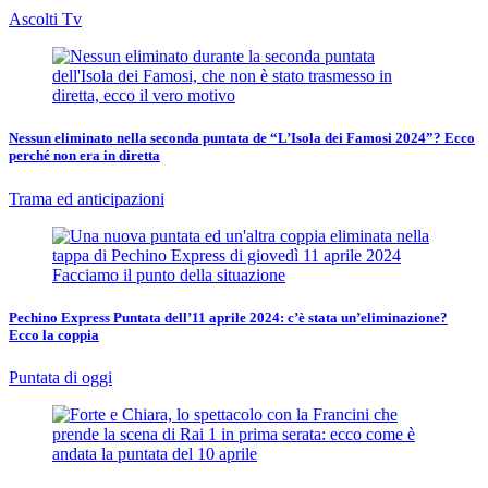
Ascolti Tv
Nessun eliminato nella seconda puntata de “L’Isola dei Famosi 2024”? Ecco
perché non era in diretta
Trama ed anticipazioni
Pechino Express Puntata dell’11 aprile 2024: c’è stata un’eliminazione?
Ecco la coppia
Puntata di oggi